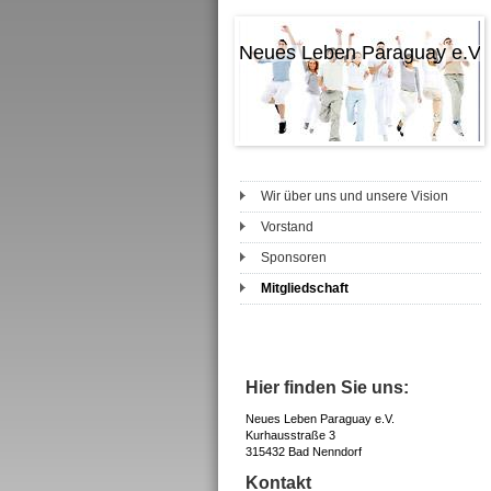
Neues Leben Paraguay e.V.
Wir über uns und unsere Vision
Vorstand
Sponsoren
Mitgliedschaft
Hier finden Sie uns:
Neues Leben Paraguay e.V.
Kurhausstraße 3
315432 Bad Nenndorf
Kontakt