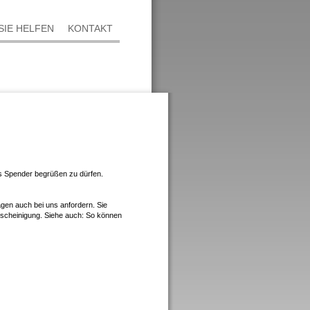
SIE HELFEN
KONTAKT
ls Spender begrüßen zu dürfen.
agen auch bei uns anfordern. Sie
scheinigung. Siehe auch: So können