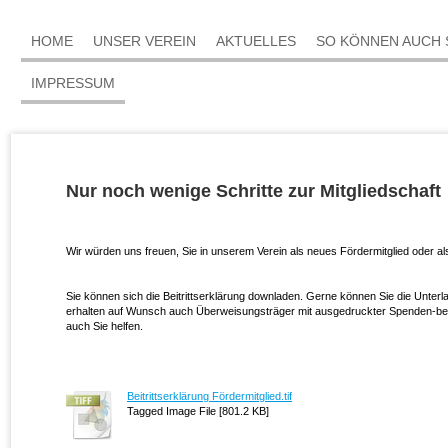
HOME
UNSER VEREIN
AKTUELLES
SO KÖNNEN AUCH 
IMPRESSUM
Nur noch wenige Schritte zur Mitgliedschaft
Wir würden uns freuen, Sie in unserem Verein als neues Fördermitglied oder a
Sie können sich die Beitrittserklärung downladen. Gerne können Sie die Unterl
erhalten auf Wunsch auch Überweisungsträger mit ausgedruckter Spenden-be
auch Sie helfen.
Beitrittserklärung Fördermitglied.tif
Tagged Image File [801.2 KB]